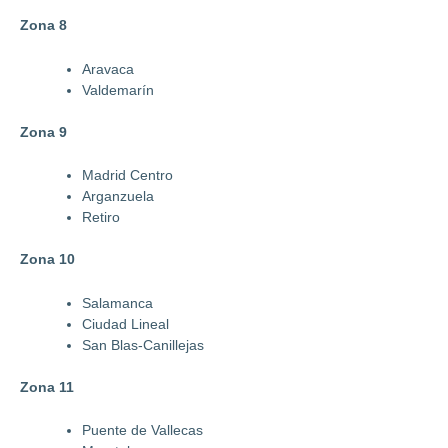
Zona 8
Aravaca
Valdemarín
Zona 9
Madrid Centro
Arganzuela
Retiro
Zona 10
Salamanca
Ciudad Lineal
San Blas-Canillejas
Zona 11
Puente de Vallecas