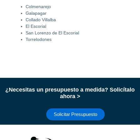
Colmenarejo
Galapagar
Collado Villalba
El Escorial
San Lorenzo de El Escorial
Torrelodones
¿Necesitas un presupuesto a medida? Solicítalo
ahora >
Solicitar Presupuesto