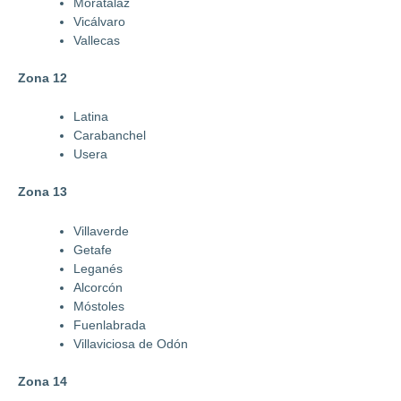
Moratalaz
Vicálvaro
Vallecas
Zona 12
Latina
Carabanchel
Usera
Zona 13
Villaverde
Getafe
Leganés
Alcorcón
Móstoles
Fuenlabrada
Villaviciosa de Odón
Zona 14