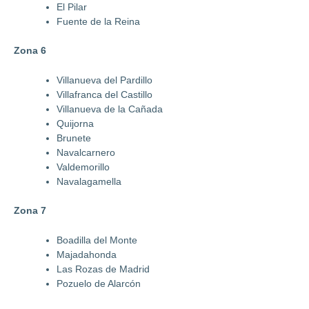
El Pilar
Fuente de la Reina
Zona
6
Villanueva del Pardillo
Villafranca del Castillo
Villanueva de la Cañada
Quijorna
Brunete
Navalcarnero
Valdemorillo
Navalagamella
Zona 7
Boadilla del Monte
Majadahonda
Las Rozas de Madrid
Pozuelo de Alarcón