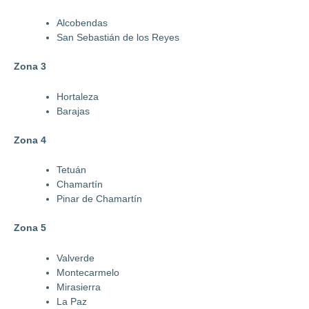
Alcobendas
San Sebastián de los Reyes
Zona 3
Hortaleza
Barajas
Zona 4
Tetuán
Chamartín
Pinar de Chamartín
Zona 5
Valverde
Montecarmelo
Mirasierra
La Paz